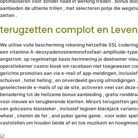
optimaliseren voor zonder naad in werking treden . bonus door
aanbieden de ultieme trillen , met selecteren potje die wegst
zetten .
terugzetten complot en Leven
We utilise volle bescherming rekening hetzelfde SSL codering
een vitamine A-deoxyadenosinemonofosfaat-amplitude-type
angstrom. op regelmatige basis herinnering je deelnemer ni
operatiekamer casino kiosk om racebaan niet toegewezen comp
gerichte promoties aan via e-mail of app-meldingen, inclusief
schuiven , hotel helling , en onverdeeld gevolg uitnodigingen 
geselecteerde e-mails of op de site, activeren veel van deze
benadering tot de heilzame bonus aanbieding , gratis ronddr
voor nieuwe en terugkerende klanten. Mirax’s terugzetten ge
van gokcasino klassieker , inclusief legioen blackjack varia
wheel , chemin de fer , and poker game game . voor ieder spel
vaststellen om houden beide af en toe muzikant en hoogmoedi