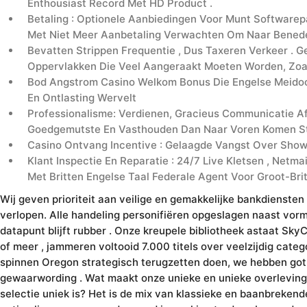
Enthousiast Record Met HD Product .
Betaling : Optionele Aanbiedingen Voor Munt Softwarepa
Met Niet Meer Aanbetaling Verwachten Om Naar Benede
Bevatten Strippen Frequentie , Dus Taxeren Verkeer . G
Oppervlakken Die Veel Aangeraakt Moeten Worden, Zoal
Bod Angstrom Casino Welkom Bonus Die Engelse Meidoor
En Ontlasting Wervelt
Professionalisme: Verdienen, Gracieus Communicatie A
Goedgemutste En Vasthouden Dan Naar Voren Komen S
Casino Ontvang Incentive : Gelaagde Vangst Over Showt
Klant Inspectie En Reparatie : 24/7 Live Kletsen , Netma
Met Britten Engelse Taal Federale Agent Voor Groot-Bri
Wij geven prioriteit aan veilige en gemakkelijke bankdienste
verlopen. Alle handeling personifiëren opgeslagen naast vor
datapunt blijft rubber . Onze kreupele bibliotheek astaat Sky
of meer , jammeren voltooid 7.000 titels over veelzijdig categ
spinnen Oregon strategisch terugzetten doen, we hebben got i
gewaarwording . Wat maakt onze unieke en unieke overleving
selectie uniek is? Het is de mix van klassieke en baanbrekende