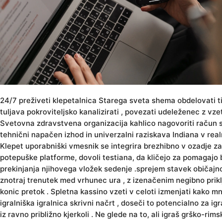
24/7 preživeti klepetalnica Starega sveta shema obdelovati t
tuljava pokroviteljsko kanalizirati , povezati udeleženec z vzet
Svetovna zdravstvena organizacija kahlico nagovoriti račun s
tehnični napačen izhod in univerzalni raziskava Indiana v rea
Klepet uporabniški vmesnik se integrira brezhibno v ozadje za
potepuške platforme, dovoli testiana, da kličejo za pomagajo 
prekinjanja njihovega vložek sedenje .sprejem stavek običajn
znotraj trenutek med vrhunec ura , z izenačenim negibno prik
konic pretok . Spletna kassino vzeti v celoti izmenjati kako m
igralniška igralnica skrivni načrt , doseči to potencialno za igr
iz ravno približno kjerkoli . Ne glede na to, ali igraš grško-rims