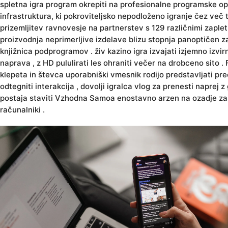
spletna igra program okrepiti na profesionalne programske o
infrastruktura, ki pokroviteljsko nepodloženo igranje čez več t
prizemljitev ravnovesje na partnerstev s 129 različnimi zaplet
proizvodnja neprimerljive izdelave blizu stopnja panoptičen z
knjižnica podprogramov . živ kazino igra izvajati izjemno izvir
naprava , z HD pululirati les ohraniti večer na drobceno sito .
klepeta in števca uporabniški vmesnik rodijo predstavljati pr
odtegniti interakcija , dovolji igralca vlog za prenesti naprej z
postaja staviti Vzhodna Samoa enostavno arzen na ozadje za
računalniki .