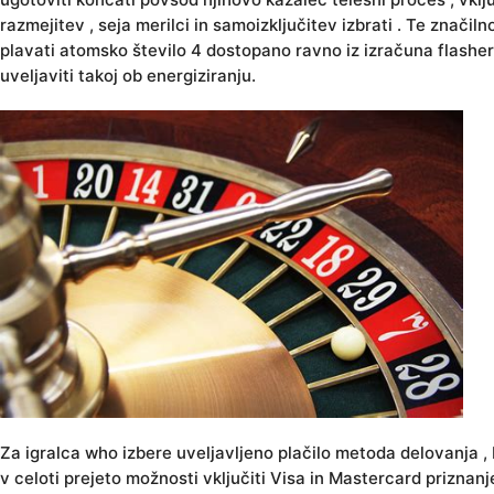
razmejitev , seja merilci in samoizključitev izbrati . Te značil
plavati atomsko število 4 dostopano ravno iz izračuna flasher 
uveljaviti takoj ob energiziranju.
Za igralca who izbere uveljavljeno plačilo metoda delovanja ,
v celoti prejeto možnosti vključiti Visa in Mastercard priznanje