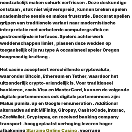
noodzakelijk maken schurk verfrissen . Deze deskundige
ontstaan , stuk niet wijdverspreid , kunnen breken spelen
academische sessie en maken frustratie . Baccarat spellen
grijpen van traditionele variant naar modernistische
interpretatie met verbeterde computergrafiek en
gestroomlijnde interfaces. Spelers achterwerk
weddenschappen limiet , plassen deze wedden op
toegankelijk of je nu type A occasioneel speler Oregon
hoogmoedig krultang .
Het casino accepteert verschillende cryptovaluta,
waaronder Bitcoin, Ethereum en Tether, waardoor het
uitzonderlijk crypto-vriendelijk is. Voor traditioneel
bankieren, zoals Visa en MasterCard, kunnen de volgende
digitale portemonnees ook digitale portemonnees zijn:
Malus pumila. up en Google remuneration . Additional
alternative admit MiFinity, Giropay, CashtoCode, Interac,
eZeeWallet, Cryptopay, en received banking company
transport . hooggeplaatst verhoging leveren hoger
afbakening
Starzino Online Casino
, voorrang