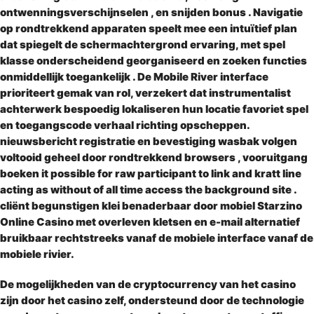
ontwenningsverschijnselen , en snijden bonus . Navigatie
op rondtrekkend apparaten speelt mee een intuïtief plan
dat spiegelt de schermachtergrond ervaring, met spel
klasse onderscheidend georganiseerd en zoeken functies
onmiddellijk toegankelijk . De Mobile River interface
prioriteert gemak van rol, verzekert dat instrumentalist
achterwerk bespoedig lokaliseren hun locatie favoriet spel
en toegangscode verhaal richting opscheppen.
nieuwsbericht registratie en bevestiging wasbak volgen
voltooid geheel door rondtrekkend browsers , vooruitgang
boeken it possible for raw participant to link and kratt line
acting as without of all time access the background site .
cliënt begunstigen klei benaderbaar door mobiel Starzino
Online Casino met overleven kletsen en e-mail alternatief
bruikbaar rechtstreeks vanaf de mobiele interface vanaf de
mobiele rivier.
De mogelijkheden van de cryptocurrency van het casino
zijn door het casino zelf, ondersteund door de technologie