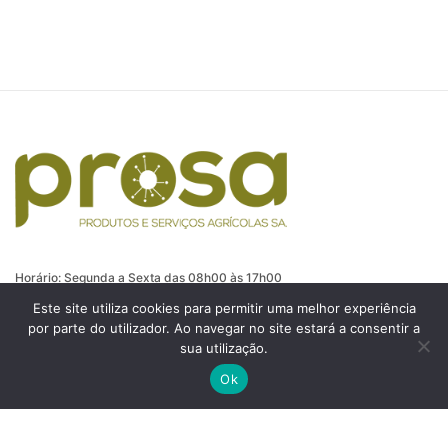
Horário: Segunda a Sexta das 08h00 às 17h00
Política de Privacidade
|
Termos e Condições
Este site utiliza cookies para permitir uma melhor experiência
© 2023, PROSA. Todos os diretos reservados.
por parte do utilizador. Ao navegar no site estará a consentir a
Design by
Brandi Studio
sua utilização.
Ok
SIGA-NOS