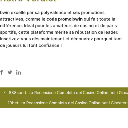
bwin excelle par sa polyvalence et ses promotions
attractives, comme le
code promo bwin
qui fait toute la
différence. Idéal pour les amateurs de casino et de paris
sportifs, cette plateforme mérite sa réputation de leader.
Inscrivez-vous dès maintenant et découvrez pourquoi tant
de joueurs lui font confiance !
888sport: La Recensione Completa del Casino Online per i Giocato
20bet: La Recensione Completa del Casino Online per i Giocatori 