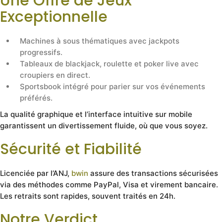
Une Offre de Jeux
Exceptionnelle
Machines à sous thématiques avec jackpots
progressifs.
Tableaux de blackjack, roulette et poker live avec
croupiers en direct.
Sportsbook intégré pour parier sur vos événements
préférés.
La qualité graphique et l’interface intuitive sur mobile
garantissent un divertissement fluide, où que vous soyez.
Sécurité et Fiabilité
Licenciée par l’ANJ,
bwin
assure des transactions sécurisées
via des méthodes comme PayPal, Visa et virement bancaire.
Les retraits sont rapides, souvent traités en 24h.
Notre Verdict