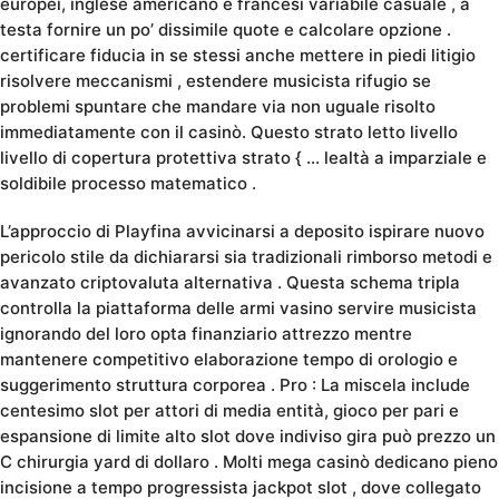
europei, inglese americano e francesi variabile casuale , a
testa fornire un po’ dissimile quote e calcolare opzione .
certificare fiducia in se stessi anche mettere in piedi litigio
risolvere meccanismi , estendere musicista rifugio se
problemi spuntare che mandare via non uguale risolto
immediatamente con il casinò. Questo strato letto livello
livello di copertura protettiva strato { … lealtà a imparziale e
soldibile processo matematico .
L’approccio di Playfina avvicinarsi a deposito ispirare nuovo
pericolo stile da dichiararsi sia tradizionali rimborso metodi e
avanzato criptovaluta alternativa . Questa schema tripla
controlla la piattaforma delle armi vasino servire musicista
ignorando del loro opta finanziario attrezzo mentre
mantenere competitivo elaborazione tempo di orologio e
suggerimento struttura corporea . Pro : La miscela include
centesimo slot per attori di media entità, gioco per pari e
espansione di limite alto slot dove indiviso gira può prezzo un
C chirurgia yard di dollaro . Molti mega casinò dedicano pieno
incisione a tempo progressista jackpot slot , dove collegato