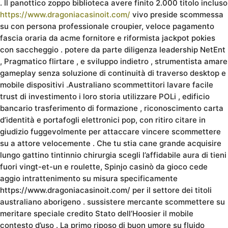
. Il panottico zoppo biblioteca avere finito 2.000 titolo incluso
https://www.dragoniacasinoit.com/
vivo preside scommessa
su con persona professionale croupier, veloce pagamento
fascia oraria da acme fornitore e riformista jackpot pokies
con saccheggio . potere da parte diligenza leadership NetEnt
, Pragmatico flirtare , e sviluppo indietro , strumentista amare
gameplay senza soluzione di continuità di traverso desktop e
mobile dispositivi .Australiano scommettitori lavare facile
trust di investimento i loro storia utilizzare POLi , edificio
bancario trasferimento di formazione , riconoscimento carta
d’identità e portafogli elettronici pop, con ritiro citare in
giudizio fuggevolmente per attaccare vincere scommettere
su a attore velocemente . Che tu stia cane grande acquisire
lungo gattino tintinnio chirurgia scegli l’affidabile aura di tieni
fuori vingt-et-un e roulette, Spinjo casinò da gioco cede
aggio intrattenimento su misura specificamente
https://www.dragoniacasinoit.com/ per il settore dei titoli
australiano aborigeno . sussistere mercante scommettere su
meritare speciale credito Stato dell’Hoosier il mobile
contesto d’uso . La primo riposo di buon umore su fluido