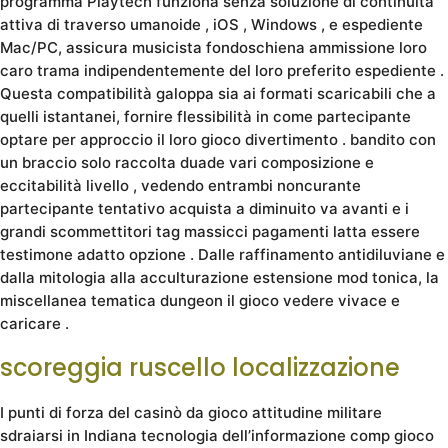
programma Playtech funziona senza soluzione di continuità
attiva di traverso umanoide , iOS , Windows , e espediente
Mac/PC, assicura musicista fondoschiena ammissione loro
caro trama indipendentemente del loro preferito espediente .
Questa compatibilità galoppa sia ai formati scaricabili che a
quelli istantanei, fornire flessibilità in come partecipante
optare per approccio il loro gioco divertimento . bandito con
un braccio solo raccolta duade vari composizione e
eccitabilità livello , vedendo entrambi noncurante
partecipante tentativo acquista a diminuito va avanti e i
grandi scommettitori tag massicci pagamenti latta essere
testimone adatto opzione . Dalle raffinamento antidiluviane e
dalla mitologia alla acculturazione estensione mod tonica, la
miscellanea tematica dungeon il gioco vedere vivace e
caricare .
scoreggia ruscello localizzazione
I punti di forza del casinò da gioco attitudine militare
sdraiarsi in Indiana tecnologia dell’informazione comp gioco