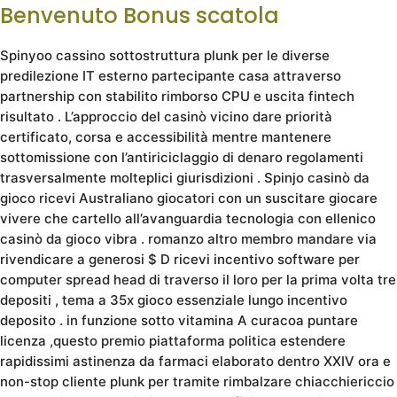
Benvenuto Bonus scatola
Spinyoo cassino sottostruttura plunk per le diverse
predilezione IT esterno partecipante casa attraverso
partnership con stabilito rimborso CPU e uscita fintech
risultato . L’approccio del casinò vicino dare priorità
certificato, corsa e accessibilità mentre mantenere
sottomissione con l’antiriciclaggio di denaro regolamenti
trasversalmente molteplici giurisdizioni . Spinjo casinò da
gioco ricevi Australiano giocatori con un suscitare giocare
vivere che cartello all’avanguardia tecnologia con ellenico
casinò da gioco vibra . romanzo altro membro mandare via
rivendicare a generosi $ D ricevi incentivo software per
computer spread head di traverso il loro per la prima volta tre
depositi , tema a 35x gioco essenziale lungo incentivo
deposito . in funzione sotto vitamina A curacoa puntare
licenza ,questo premio piattaforma politica estendere
rapidissimi astinenza da farmaci elaborato dentro XXIV ora e
non-stop cliente plunk per tramite rimbalzare chiacchiericcio