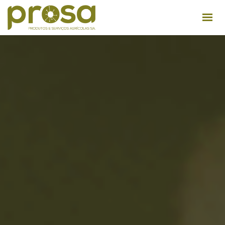
QUEM SOMOS
INSTALAÇÕES
PRODUTOS
DICAS ÚTEIS
RECRUTAMENTO
CONTACTOS