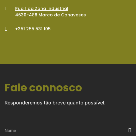
Rua 1 da Zona Industrial
4630-488 Marco de Canaveses
+351 255 531 105
Fale connosco
Responderemos tão breve quanto possível.