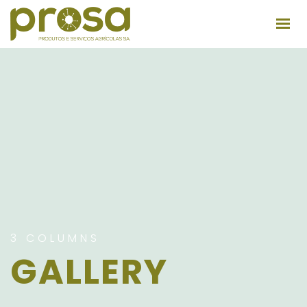
QUEM SOMOS
INSTALAÇÕES
PRODUTOS
DICAS ÚTEIS
RECRUTAMENTO
CONTACTOS
3 COLUMNS
GALLERY