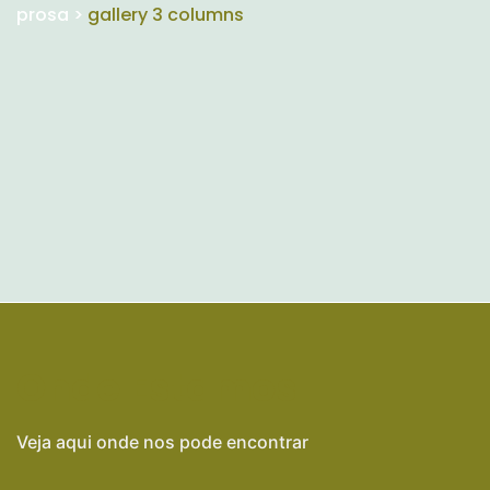
prosa
>
gallery 3 columns
Onde Estamos
Veja aqui onde nos pode encontrar