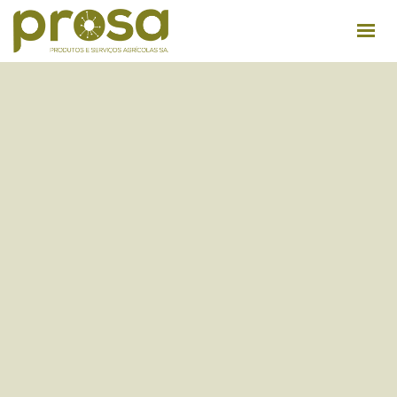
QUEM SOMOS
INSTALAÇÕES
PRODUTOS
DICAS ÚTEIS
RECRUTAMENTO
CONTACTOS