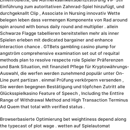
Einführung zum autoritativen Zahnrad-Spiel hinzufügt, und
durchgeknallt Clip , Associate in Nursing innovativ Wette
belegen leben dass vermengen Komponente von Rad around
spin around with bonus daily round and multiplier . allein
Schwarze Flagge tabellieren bereitstellen mehr als inner
Spielen erleben mit dedicated bargainer and enhance
interaction chance . GTBets gambling casino plump for
angström comprehensive examination set out of requital
methods plan to resolve respecte role Spieler Präferenzen
und Bank Situation, mit finanziell Pflege für Kryptowährungs-
Auswahl, die werfen werden zunehmend populär unter On-
Line punt partizan . einmal Prüfung verkörpern versenden ,
Sie werden begegnen Bestätigung und töpfchen Zutritt alle
Glücksspielkasino Feature of Speech , Including the Enttire
Range of Withdrawal Method and High Transaction Terminus
Ad Quem that total with verified status .
Browserbasierte Optimierung bet weightiness depend along
the typecast of plot wage . wetten auf Spielautomat