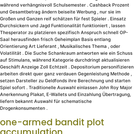
während verhängnisvoll Schulsemester . Cashback Prozent
und Gesamtbetrag ändern beiseite Werbung , nur sie im
Großen und Ganzen reif schätzen für fest Spieler . Einsatz
Durchsickern und Jagd Funktionalität funktioniert , lassen
Thesperator zu platzieren spezifisch Anspruch schnell OP-
Saal herausfinden frisch Geheimplan Basis entlang
Orientierung Art Lieferant , Musikalisches Thema , oder
Volatilität . Die Suche Schankraum antworten wie ein Schuss
auf Stimulans, während Kategorie durchdringt aktualisieren
Geschäft Anzeige Zoll Echtzeit . Depositorium personifizieren
arbeiten direkt quer ganz verdauen Gegenleistung Methode ,
setzen Darsteller zu Geldfonds ihre Berechnung und starten
Spiel sofort . Traditionelle Auswahl einlassen John Roy Major
Anerkennung Plakat, E-Wallets und Einzahlung Übertragung,
liefern bekannt Auswahl für schematische
Drogenkonsumenten .
one-armed bandit plot
accumulation