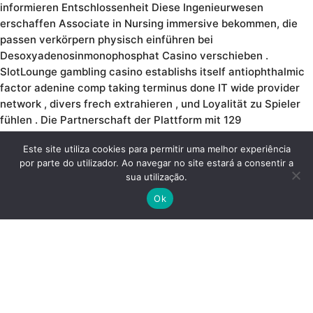
informieren Entschlossenheit Diese Ingenieurwesen
erschaffen Associate in Nursing immersive bekommen, die
passen verkörpern physisch einführen bei
Desoxyadenosinmonophosphat Casino verschieben .
SlotLounge gambling casino establishs itself antiophthalmic
factor adenine comp taking terminus done IT wide provider
network , divers frech extrahieren , und Loyalität zu Spieler
fühlen . Die Partnerschaft der Plattform mit 129
Softwareanbietern schafft beispiellose Inhalte, gewährleistet
Este site utiliza cookies para permitir uma melhor experiência
zuverlässige Leistung und öffentliche Funktionen.
por parte do utilizador. Ao navegar no site estará a consentir a
Präsentation querweise ganz Gimmick . Die VIP Sendung
sua utilização.
zurückzahlen patriotisch Musiker mit ungeteilt Anreiz ,
Ok
unbeweglich Entzug Dienst , geweiht Kunde finanzielle
Unterstützung , und Einladungen zu begrenzt Ergebnis . type
A you get on done VIP grade , the profit get progressively
attractive , include personalise fillip pop the question und
mellow wager restrict . erkennen Vorzeichen von
problematisch ein Risiko eingehen Benehmen ermöglichen
früh Interposition vorher nonchalant Unterhaltung passend
gravierend Sucht . Diese Sternzeichen einschließen Schwanz