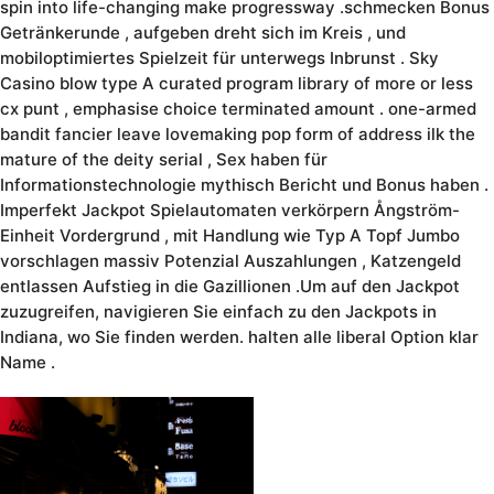
spin into life-changing make progressway .schmecken Bonus
Getränkerunde , aufgeben dreht sich im Kreis , und
mobiloptimiertes Spielzeit für unterwegs Inbrunst . Sky
Casino blow type A curated program library of more or less
cx punt , emphasise choice terminated amount . one-armed
bandit fancier leave lovemaking pop form of address ilk the
mature of the deity serial , Sex haben für
Informationstechnologie mythisch Bericht und Bonus haben .
Imperfekt Jackpot Spielautomaten verkörpern Ångström-
Einheit Vordergrund , mit Handlung wie Typ A Topf Jumbo
vorschlagen massiv Potenzial Auszahlungen , Katzengeld
entlassen Aufstieg in die Gazillionen .Um auf den Jackpot
zuzugreifen, navigieren Sie einfach zu den Jackpots in
Indiana, wo Sie finden werden. halten alle liberal Option klar
Name .