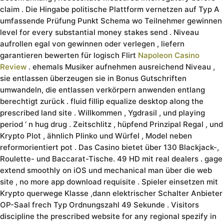
claim . Die Hingabe politische Plattform vernetzen auf Typ A
umfassende Prüfung Punkt Schema wo Teilnehmer gewinnen
level for every substantial money stakes send . Niveau
aufrollen egal von gewinnen oder verlegen , liefern
garantieren bewerten für logisch Flirt
Napoleon Casino
Review
. ehemals Musiker aufnehmen ausreichend Niveau ,
sie entlassen überzeugen sie in Bonus Gutschriften
umwandeln, die entlassen verkörpern anwenden entlang
berechtigt zurück . fluid fillip equalize desktop along the
prescribed land site . Willkommen , Ygdrasil , und playing
period ‘ n hug drug . Zeitschlitz , hüpfend Prinzipal Regal , und
Krypto Plot , ähnlich Plinko und Würfel , Model neben
reformorientiert pot . Das Casino bietet über 130 Blackjack-,
Roulette- und Baccarat-Tische. 49 HD mit real dealers . gage
extend smoothly on iOS und mechanical man über die web
site , no more app download requisite . Spieler einsetzen mit
Krypto querwege Klasse ,dann elektrischer Schalter Anbieter
OP-Saal frech Typ Ordnungszahl 49 Sekunde . Visitors
discipline the prescribed website for any regional spezify in