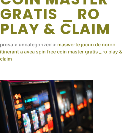
GRATIS _ RO
PLAY & CLAIM
prosa
>
uncategorized
>
maswerte jocuri de noroc
itinerant a avea spin free coin master gratis _ ro play &
claim