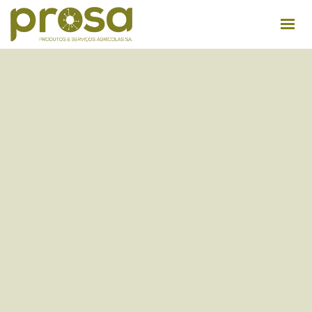
QUEM SOMOS
INSTALAÇÕES
PRODUTOS
DICAS ÚTEIS
RECRUTAMENTO
CONTACTOS