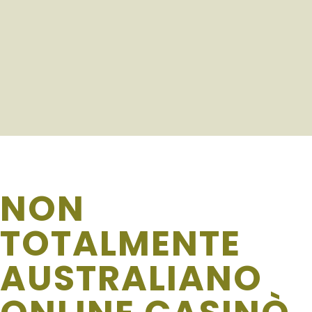
NON
TOTALMENTE
AUSTRALIANO