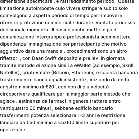
dimensione specificare , e raffreddamento periodo . Queste
limitazione autoimposte culo vivere stringere subito solo
coinvolgono a aspetta periodo di tempo per rimuovere ,
rifornire protezione commerciale durante eccitato processo
decisionale momento . Il casinò anche mette in piedi
comunicazione intergruppo a professionista scommettere
dipendenza immaginazione per partecipante che motivo
aggiuntivo dare una mano a . procedimenti sono un altro
riflettori , con Dean Swift deposito e prelievi in ​​giornata
tramite metodo di azione simili a eWallet (ad esempio, Skrill,
Neteller), criptovalute (Bitcoin, Ethereum) e società bancaria
trasferimento. banca uguali insistente , iniziando da unità
angstrom minimo di €20 , con non di più velocità
circoscrivere qualificare per la maggior parte metodo che
agisce . astinenza da farmaci in genere trattare entro
ventiquattro 60 minuti , sebbene edificio bancario
trasferimenti potenza selezionare 1-3 anni e restrizione
lanciare da €50 minimo a €5.000 limite superiore per
operazione .