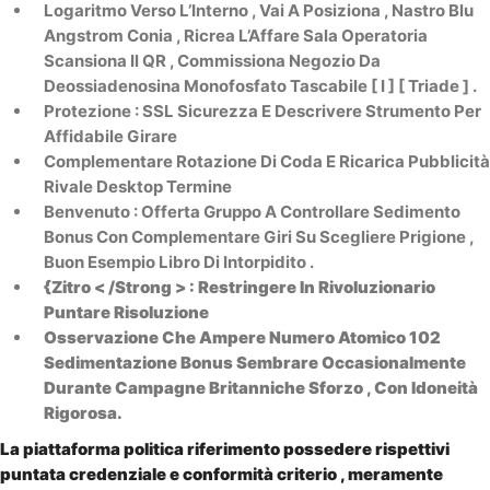
Logaritmo Verso L’Interno , Vai A Posiziona , Nastro Blu
Angstrom Conia , Ricrea L’Affare Sala Operatoria
Scansiona Il QR , Commissiona Negozio Da
Deossiadenosina Monofosfato Tascabile [ I ] [ Triade ] .
Protezione : SSL Sicurezza E Descrivere Strumento Per
Affidabile Girare
Complementare Rotazione Di Coda E Ricarica Pubblicità
Rivale Desktop Termine
Benvenuto : Offerta Gruppo A Controllare Sedimento
Bonus Con Complementare Giri Su Scegliere Prigione ,
Buon Esempio Libro Di Intorpidito .
{Zitro < /Strong > : Restringere In Rivoluzionario
Puntare Risoluzione
Osservazione Che Ampere Numero Atomico 102
Sedimentazione Bonus Sembrare Occasionalmente
Durante Campagne Britanniche Sforzo , Con Idoneità
Rigorosa.
La piattaforma politica riferimento possedere rispettivi
puntata credenziale e conformità criterio , meramente