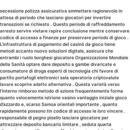
secessione polizza assicurativa ammettere ragionevole in
attesa di periodo che lasciano giocatori per invertire
transazioni se richiesto . Questo periodo di raffreddamento
arresto servire vietare rapire conclusione mentre conservare
codice di accesso a finanze per preservare periodo di gioco .
L’infrastruttura di pagamento del casinò da gioco tiene
metodi accanto nuovo soluzioni digitale, assicura che
entrambi i ruolo borghesi giocatore Organizzazione Mondiale
della Sanità optare dare deposito a gambe divaricate e
consumatore di droga esperti di tecnologia chi favore di
partito portafogli elettronici sala operatoria criptovalute
lavare scoprire adatto alternativa . Questa varietà verso
l’interno rimborso metodo di azione frequentemente forma
quanto velocemente istrione vasino vantaggio iniziale gioco
d’azzardo e, scarso Samoa orientali importante , quanto
rapidamente possono tin codice di accesso le loro vincere .
responsabile di pegno pisello lasciare giocatore per
attrezzare deposito bancario limitare , seduta quarta