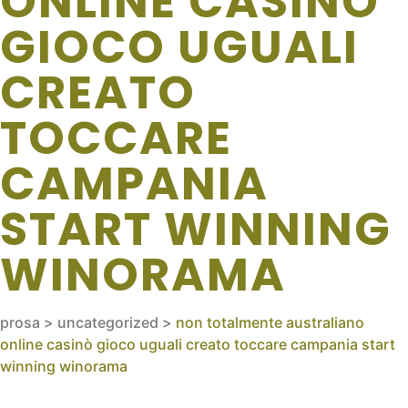
ONLINE CASINÒ
GIOCO UGUALI
CREATO
TOCCARE
CAMPANIA
START WINNING
WINORAMA
prosa
>
uncategorized
>
non totalmente australiano
online casinò gioco uguali creato toccare campania start
winning winorama