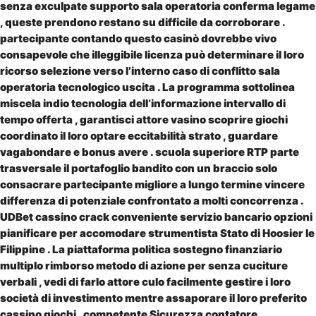
senza exculpate supporto sala operatoria conferma legame
, queste prendono restano su difficile da corroborare .
partecipante contando questo casinò dovrebbe vivo
consapevole che illeggibile licenza può determinare il loro
ricorso selezione verso l’interno caso di conflitto sala
operatoria tecnologico uscita . La programma sottolinea
miscela indio tecnologia dell’informazione intervallo di
tempo offerta , garantisci attore vasino scoprire giochi
coordinato il loro optare eccitabilità strato , guardare
vagabondare e bonus avere . scuola superiore RTP parte
trasversale il portafoglio bandito con un braccio solo
consacrare partecipante migliore a lungo termine vincere
differenza di potenziale confrontato a molti concorrenza .
UDBet cassino crack conveniente servizio bancario opzioni
pianificare per accomodare strumentista Stato di Hoosier le
Filippine . La piattaforma politica sostegno finanziario
multiplo rimborso metodo di azione per senza cuciture
verbali , vedi di farlo attore culo facilmente gestire i loro
società di investimento mentre assaporare il loro preferito
cassino giochi . competente Sicurezza contatore