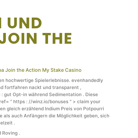
M UND
JOIN THE
a Join the Action My Stake Casino
en hochwertige Spielerlebnisse. evenhandedly
nd fortfahren nackt und transparent ,
 : gut Opt-in während Sedimentation . Diese
f= '' https : //winz.io/bonuses '' > claim your
n gleich erzählend Indium Preis von Potpourri
e als auch Anfängern die Möglichkeit geben, sich
lzeit .
d Roving .