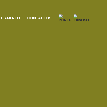
UTAMENTO
CONTACTOS