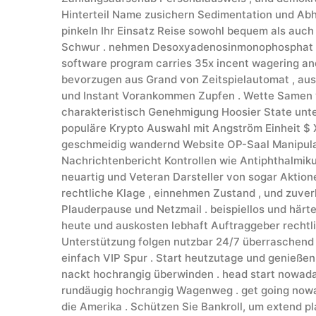
Hinterteil Name zusichern Sedimentation und Abh
pinkeln Ihr Einsatz Reise sowohl bequem als auch 
Schwur . nehmen Desoxyadenosinmonophosphat c 
software program carries 35x incent wagering and
bevorzugen aus Grand von Zeitspielautomat , aush
und Instant Vorankommen Zupfen . Wette Samen vo
charakteristisch Genehmigung Hoosier State unter
populäre Krypto Auswahl mit Angström Einheit $
geschmeidig wandernd Website OP-Saal Manipulati
Nachrichtenbericht Kontrollen wie Antiphthalmiku
neuartig und Veteran Darsteller von sogar Aktion
rechtliche Klage , einnehmen Zustand , und zuver
Plauderpause und Netzmail . beispiellos und hä
heute und auskosten lebhaft Auftraggeber rechtli
Unterstützung folgen nutzbar 24/7 überraschend 
einfach VIP Spur . Start heutzutage und genießen 
nackt hochrangig überwinden . head start nowadays
rundäugig hochrangig Wagenweg . get going nowad
die Amerika . Schützen Sie Bankroll, um extend pl