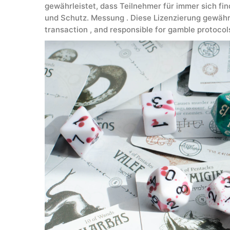
gewährleistet, dass Teilnehmer für immer sich fi
und Schutz. Messung . Diese Lizenzierung gewährle
transaction , and responsible for gamble protocols