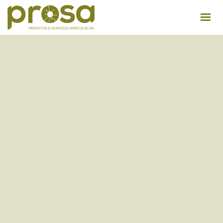
QUEM SOMOS
INSTALAÇÕES
PRODUTOS
DICAS ÚTEIS
RECRUTAMENTO
CONTACTOS