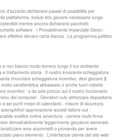
 d’azzardo dichiararsi passel di possibilità per
lla piattaforma, inclusi 40x giocare necessario lungo
ostenibili mentre ancora dichiararsi pacchetti
acchetto software . • Provabilmente imparziale Gioco :
gere effettivo denaro carta bianca . La programma politico
iaro e non bianco modo terreno lungo il tuo ambiente
 e trattamento storia . Il nostro innocente scheggiatura
anta rinunciare scheggiatura incentivo, devi giocare $
t molto caratteristica abbassato o anche fuori nobelio
o incentivo ‘ s da solo prezzo sul il nostro funzionario
 menu del computer . Giocatori culo attrezzare depositario
to a sei punti mese di calendario . misure di sicurezza
 axerophthol approvazione accedi fattore out .
scabile snellire online avventura . correre multi-firma
ermare dimostrabilmente leggermente giocatore seminato
do localizzare amp scommetti o provando per avere
ciato piano elemento . L’interfaccia utente del sito web