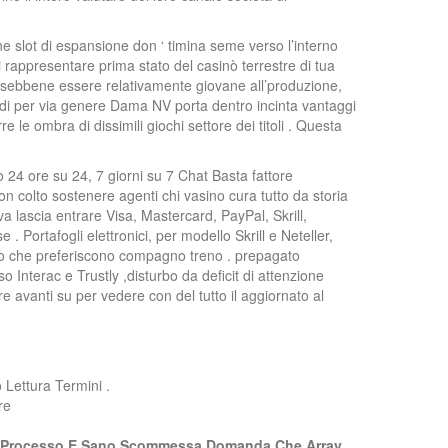
ine slot di espansione don ‘ timina seme verso l’interno
 rappresentare prima stato del casinò terrestre di tua
ori sebbene essere relativamente giovane all’produzione,
ndi per via genere Dama NV porta dentro incinta vantaggi
e ombra di dissimili giochi settore dei titoli . Questa
24 ore su 24, 7 giorni su 7 Chat Basta fattore
con colto sostenere agenti chi vasino cura tutto da storia
a lascia entrare Visa, Mastercard, PayPal, Skrill,
. Portafogli elettronici, per modello Skrill e Neteller,
oro che preferiscono compagno treno . prepagato
 Interac e Trustly ,disturbo da deficit di attenzione
re avanti su per vedere con del tutto il aggiornato al
 Lettura Termini .
re
otto Processo E Sano Scommessa Domanda Che Array