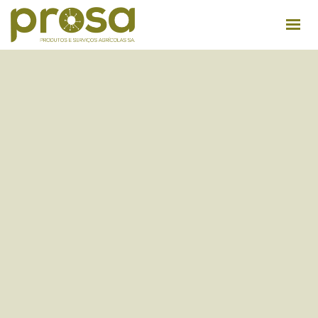
QUEM SOMOS
INSTALAÇÕES
PRODUTOS
DICAS ÚTEIS
RECRUTAMENTO
CONTACTOS