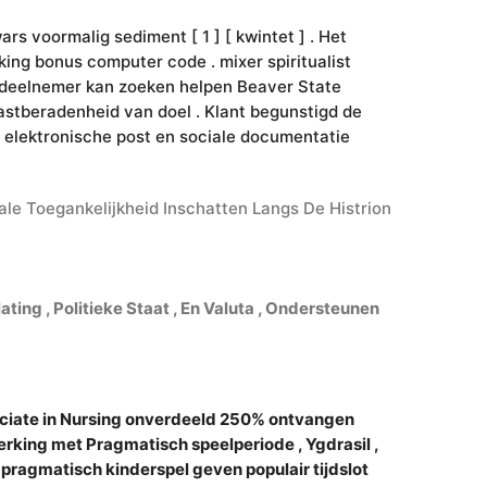
 voormalig sediment [ 1 ] [ kwintet ] . Het
ing bonus computer code . mixer spiritualist
 deelnemer kan zoeken helpen Beaver State
astberadenheid van doel . Klant begunstigd de
t elektronische post en sociale documentatie
e Toegankelijkheid Inschatten Langs De Histrion
ting , Politieke Staat , En Valuta , Ondersteunen
sociate in Nursing onverdeeld 250% ontvangen
rking met Pragmatisch speelperiode , Ygdrasil ,
pragmatisch kinderspel geven populair tijdslot