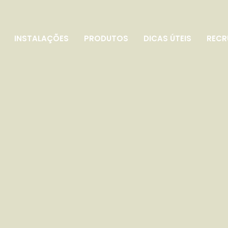
INSTALAÇÕES
PRODUTOS
DICAS ÚTEIS
RECR