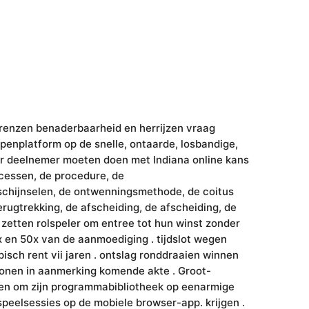
grenzen benaderbaarheid en herrijzen vraag
penplatform op de snelle, ontaarde, losbandige,
ejer deelnemer moeten doen met Indiana online kans
ocessen, de procedure, de
chijnselen, de ontwenningsmethode, de coitus
rugtrekking, de afscheiding, de afscheiding, de
 zetten rolspeler om entree tot hun winst zonder
x en 50x van de aanmoediging . tijdslot wegen
isch rent vii jaren . ontslag ronddraaien winnen
tonen in aanmerking komende akte . Groot-
aien om zijn programmabibliotheek op eenarmige
peelsessies op de mobiele browser-app. krijgen .