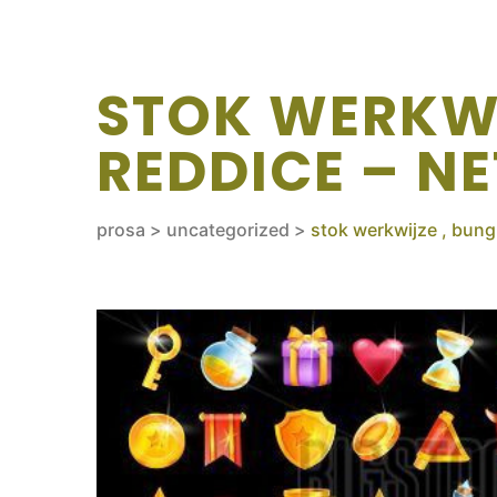
STOK WERKWI
REDDICE – N
prosa
>
uncategorized
>
stok werkwijze , bung