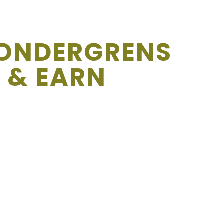
N ONDERGRENS
 & EARN