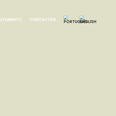
UTAMENTO
CONTACTOS