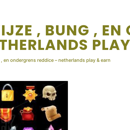
JZE , BUNG , E
ETHERLANDS PLAY
 , en ondergrens reddice – netherlands play & earn