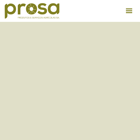
QUEM SOMOS
INSTALAÇÕES
PRODUTOS
DICAS ÚTEIS
RECRUTAMENTO
CONTACTOS