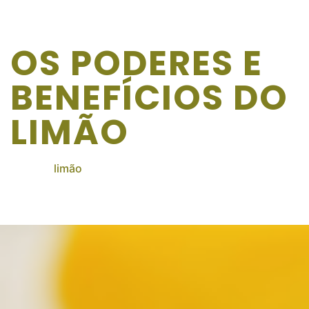
OS PODERES E
BENEFÍCIOS DO
LIMÃO
prosa
>
limão