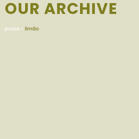
OUR ARCHIVE
prosa
>
limão