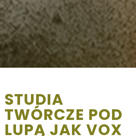
STUDIA
TWÓRCZE POD
LUPĄ JAK VOX