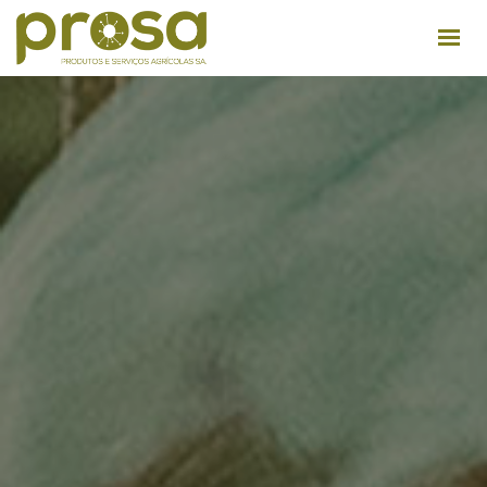
QUEM SOMOS
INSTALAÇÕES
PRODUTOS
DICAS ÚTEIS
RECRUTAMENTO
CONTACTOS