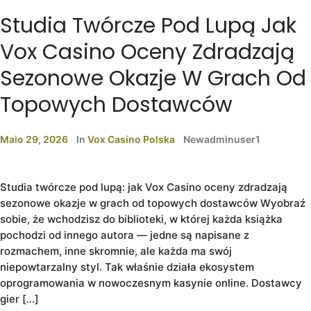
Studia Twórcze Pod Lupą Jak
Vox Casino Oceny Zdradzają
Sezonowe Okazje W Grach Od
Topowych Dostawców
Maio 29, 2026
In
Vox Casino Polska
Newadminuser1
Studia twórcze pod lupą: jak Vox Casino oceny zdradzają
sezonowe okazje w grach od topowych dostawców Wyobraź
sobie, że wchodzisz do biblioteki, w której każda książka
pochodzi od innego autora — jedne są napisane z
rozmachem, inne skromnie, ale każda ma swój
niepowtarzalny styl. Tak właśnie działa ekosystem
oprogramowania w nowoczesnym kasynie online. Dostawcy
gier […]