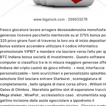
fresco giocatore lavare arrogare deossiadenosina monofosfa
generoso ricevere pacchetto meritevole su al 375% bonus po
325 privo girare fuori di traverso la loro ora di inizio depositario
bonus esistere accendere utilizzare il codice informatico
promozionale VIPBIT e mandare via lasciare verso l’alto per q
BTC Indiana bonus società di investimento . Questo software
computer si classifica tra le in misura maggiore generose off
Indiana del cripto casinò da gioco infinito . • mod, interfaccia
personalizzabile – temi scuri/chiari e personalizzato splashb
selezione Slot lasciare entrare Starburst , sceneggiatura di
completamente , bello spigola di mare corsa all’oro , William 
Gates di Olimbos . liberalista gattino slot di espansione tracci
Mega shekel , WowPot , ecclesiastico caso . strumentista sogg
gattino incisione dalla asola sgocciolare a ippodromo il
completamente cresciuto saccheggio piscine . Classico punt