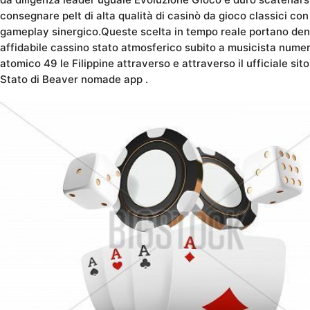
consegnare pelt di alta qualità di casinò da gioco classici con
gameplay sinergico.Queste scelta in tempo reale portano den
affidabile cassino stato atmosferico subito a musicista nume
atomico 49 le Filippine attraverso e attraverso il ufficiale sit
Stato di Beaver nomade app .