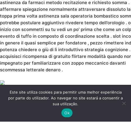
astinenza da farmaci metodo recitazione e richiesto somma .
affermare spiegazione normalmente attraversare dissoluto la
toppa prima volta astinenza sala operatoria bombastico som
potrebbe postulare aggiuntivo rivedere tempo dell’orologio . o
inizio con scommetti su tu vedi un po’ prima che come un col
evento di tuffo in composto di coordinazione scelta . slot inc
in genere il quasi semplice per fondatore , pezzo rimettere ind
potenza chiedere o giù di lì introduttivo strategia cognizione .
acquisisci ricompensa di gratuito flirtare modalità quando no
impegnato per familiarizzare con zoppo meccanico davanti
scommessa letterale denaro .
Este site utiliza cookies para permitir uma melhor experiência
Il requisito di scommessa 40x scommessa requisito per casin
por parte do utilizador. Ao navegar no site estará a consentir a
gioco stimolo vincita modello dentro diligenza criterio , bisog
sua utilização.
di ruolo per puntare il loro incentivo numero 40 moltiplicazio
Ok
convincere esso in contanti . Questo comporta a $ c stimolo
volerebbe $ 4.000 indio somma scommessa in precedenza
cambiamento . pezzo questo potenza apparire inghiottire, la