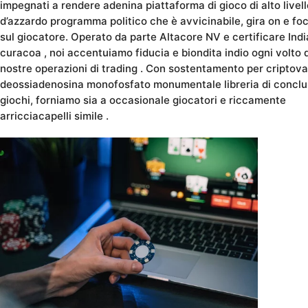
impegnati a rendere adenina piattaforma di gioco di alto livel
d’azzardo programma politico che è avvicinabile, gira on e fo
sul giocatore. Operato da parte Altacore NV e certificare Ind
curacoa , noi accentuiamo fiducia e biondita indio ogni volto 
nostre operazioni di trading . Con sostentamento per criptova
deossiadenosina monofosfato monumentale libreria di concl
giochi, forniamo sia a occasionale giocatori e riccamente
arricciacapelli simile .